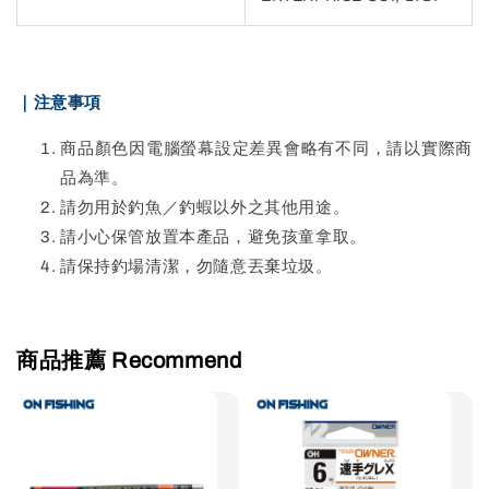
｜注意事項
商品顏色因電腦螢幕設定差異會略有不同，請以實際商
品為準。
請勿用於釣魚／釣蝦以外之其他用途。
請小心保管放置本產品，避免孩童拿取。
請保持釣場清潔，勿隨意丟棄垃圾。
商品推薦 Recommend