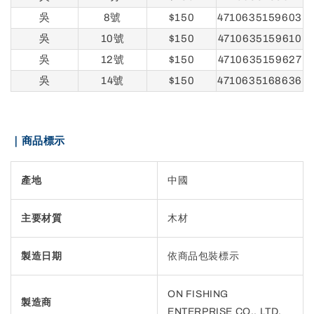
吳
8號
$150
4710635159603
吳
10號
$150
4710635159610
吳
12號
$150
4710635159627
吳
14號
$150
4710635168636
｜商品標示
產地
中國
主要材質
木材
製造日期
依商品包裝標示
ON FISHING
製造商
ENTERPRISE CO., LTD.