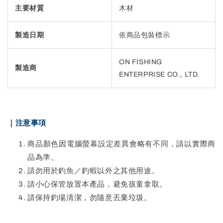
主要材質
木材
製造日期
依商品包裝標示
ON FISHING
製造商
ENTERPRISE CO., LTD.
｜注意事項
商品顏色因電腦螢幕設定差異會略有不同，請以實際商
品為準。
請勿用於釣魚／釣蝦以外之其他用途。
請小心保管放置本產品，避免孩童拿取。
請保持釣場清潔，勿隨意丟棄垃圾。