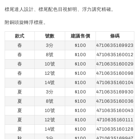
標尾達人設計、標尾配色目視鮮明、浮力講究精確。
附銅頭旋轉浮標座。
款式
號數
建議售價
條碼
春
3分
$100
4710635169923
春
8號
$100
4710635160012
春
10號
$100
4710635160029
春
12號
$100
4710635160098
春
14號
$100
4710635160104
夏
3分
$100
4710635169930
夏
8號
$100
4710635160036
夏
10號
$100
4710635160043
夏
12號
$100
4710635160111
夏
14號
$100
4710635160128
秋
3分
$100
4710635169947