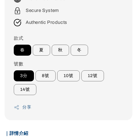
Secure System
Authentic Products
款式
春
夏
秋
冬
號數
3分
8號
10號
12號
14號
分享
｜詳情介紹