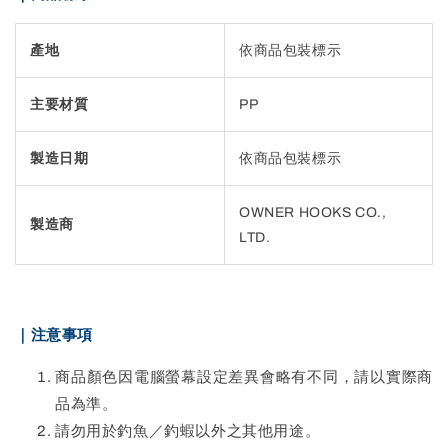
產地
依商品包裝標示
主要材質
PP
製造日期
依商品包裝標示
OWNER HOOKS CO.,
製造商
LTD.
｜注意事項
商品顏色因電腦螢幕設定差異會略有不同，請以實際商
品為準。
請勿用於釣魚／釣蝦以外之其他用途。