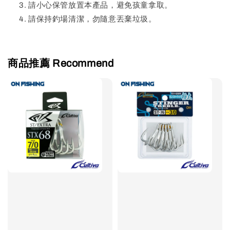
請小心保管放置本產品，避免孩童拿取。
請保持釣場清潔，勿隨意丟棄垃圾。
商品推薦 Recommend