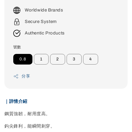
price
Worldwide Brands
Secure System
Authentic Products
號數
0.8
1
2
3
4
分享
｜詳情介紹
鋼質強韌，耐用度高。
鈎尖鋒利，能瞬間刺穿。