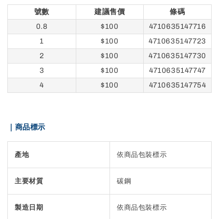
號數
建議售價
條碼
0.8
$100
4710635147716
1
$100
4710635147723
2
$100
4710635147730
3
$100
4710635147747
4
$100
4710635147754
｜商品標示
產地
依商品包裝標示
主要材質
碳鋼
製造日期
依商品包裝標示