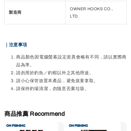
OWNER HOOKS CO.,
製造商
LTD.
｜注意事項
商品顏色因電腦螢幕設定差異會略有不同，請以實際商
品為準。
請勿用於釣魚／釣蝦以外之其他用途。
請小心保管放置本產品，避免孩童拿取。
請保持釣場清潔，勿隨意丟棄垃圾。
商品推薦 Recommend