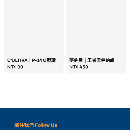
C'ULTIVA｜P-14 O型環
夢鈎屋｜王者天秤釣組
Regular
NT$ 90
Regular
NT$ 450
price
price
關注我們 Follow Us