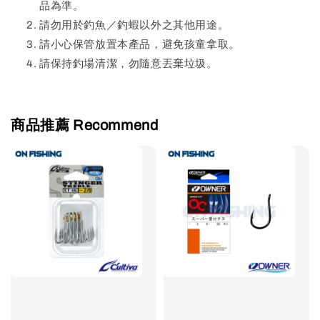
品為準。
請勿用於釣魚／釣蝦以外之其他用途。
請小心保管放置本產品，避免孩童拿取。
請保持釣場清潔，勿隨意丟棄垃圾。
商品推薦 Recommend