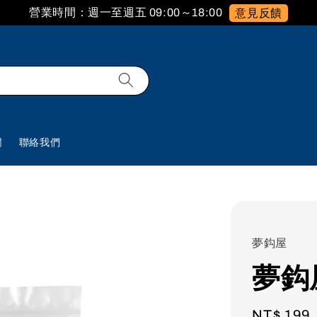
營業時間：週一至週五 09:00～18:00
意見反饋
欄
聯絡我們
夢鈎屋
夢鈎
Regular
NT$ 199