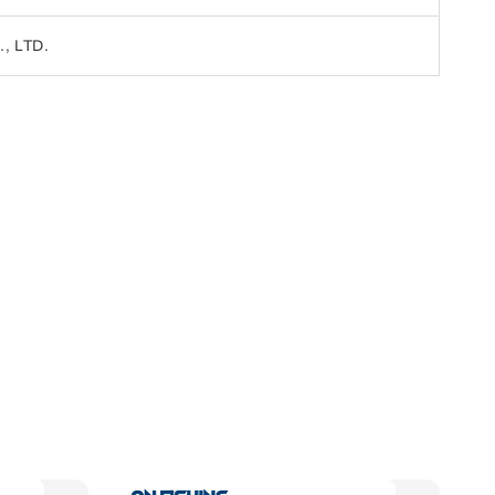
, LTD.