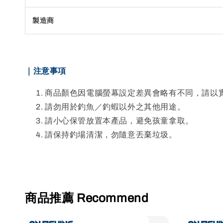
製造商
｜注意事項
商品顏色因電腦螢幕設定差異會略有不同，請以
請勿用於釣魚／釣蝦以外之其他用途。
請小心保管放置本產品，避免孩童拿取。
請保持釣場清潔，勿隨意丟棄垃圾。
商品推薦 Recommend