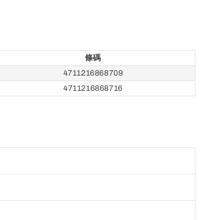
條碼
4711216868709
4711216868716