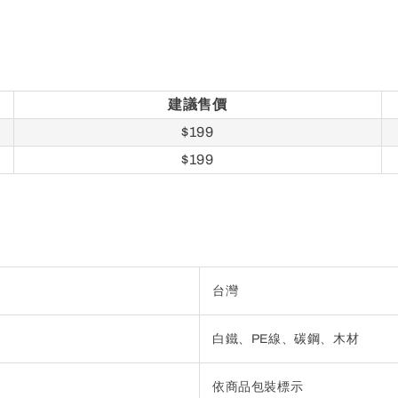
建議售價
$199
$199
台灣
白鐵、PE線、碳鋼、木材
依商品包裝標示