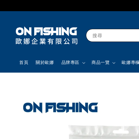
搜尋
首頁
關於歐娜
品牌專區
商品一覽
歐娜專