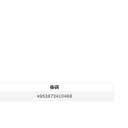
條碼
4953873410468