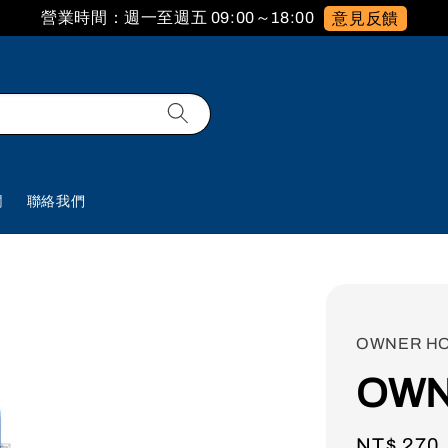
營業時間：週一至週五 09:00～18:00
意見反饋
欄
聯絡我們
OWNER H
OWN
Regular
NT$ 270