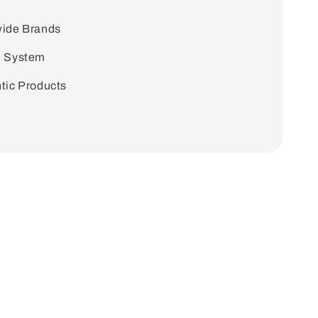
ide Brands
e System
tic Products