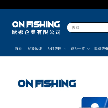
搜尋
首頁
關於歐娜
品牌專區
商品一覽
歐娜專