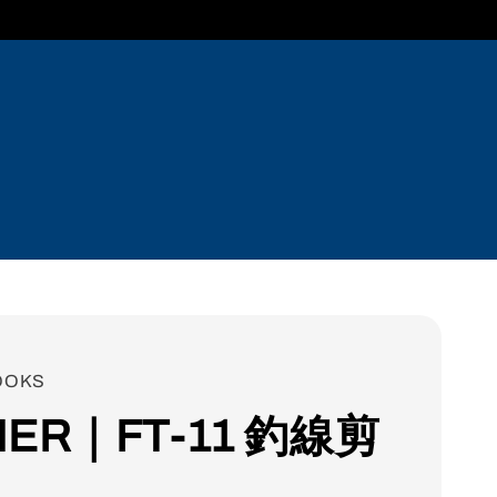
OOKS
ER｜FT-11 釣線剪