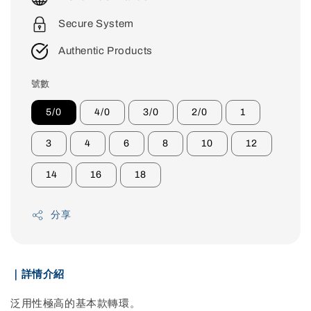
Secure System
Authentic Products
號數
5/0
4/0
3/0
2/0
1
3
4
6
8
10
12
14
16
18
分享
｜詳情介紹
泛用性極高的基本款轉環。