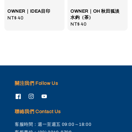
OWNER｜IDEA目印
OWNER｜OH 秋田狐淡
水鈎（茶）
Regular
NT$ 40
Regular
NT$ 40
price
price
關注我們 Follow Us
聯絡我們 Contact Us
客服時間：週一至週五 09:00～18:00