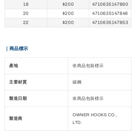
18
$200
4710635147860
20
$200
4710635147846
22
$200
4710635147853
｜商品標示
產地
依商品包裝標示
主要材質
碳鋼
製造日期
依商品包裝標示
OWNER HOOKS CO.,
製造商
LTD.