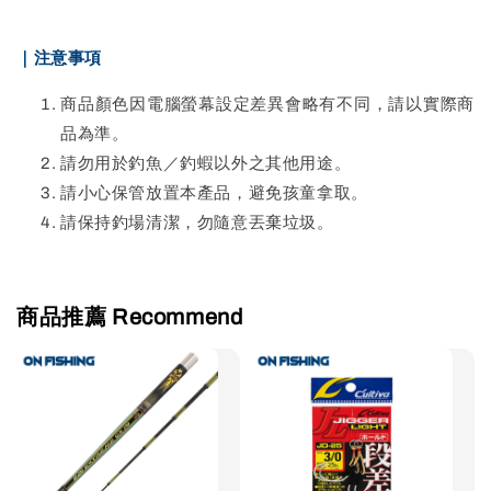
｜注意事項
商品顏色因電腦螢幕設定差異會略有不同，請以實際商
品為準。
請勿用於釣魚／釣蝦以外之其他用途。
請小心保管放置本產品，避免孩童拿取。
請保持釣場清潔，勿隨意丟棄垃圾。
商品推薦 Recommend