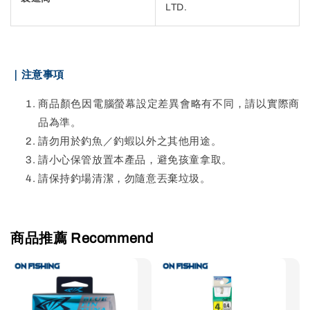
LTD.
｜注意事項
商品顏色因電腦螢幕設定差異會略有不同，請以實際商
品為準。
請勿用於釣魚／釣蝦以外之其他用途。
請小心保管放置本產品，避免孩童拿取。
請保持釣場清潔，勿隨意丟棄垃圾。
商品推薦 Recommend