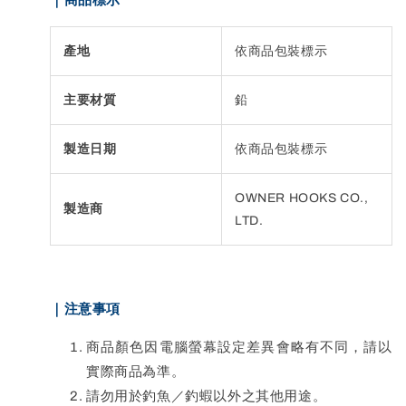
｜商品標示
產地
依商品包裝標示
主要材質
鉛
製造日期
依商品包裝標示
OWNER HOOKS CO.,
製造商
LTD.
｜注意事項
商品顏色因電腦螢幕設定差異會略有不同，請以
實際商品為準。
請勿用於釣魚／釣蝦以外之其他用途。