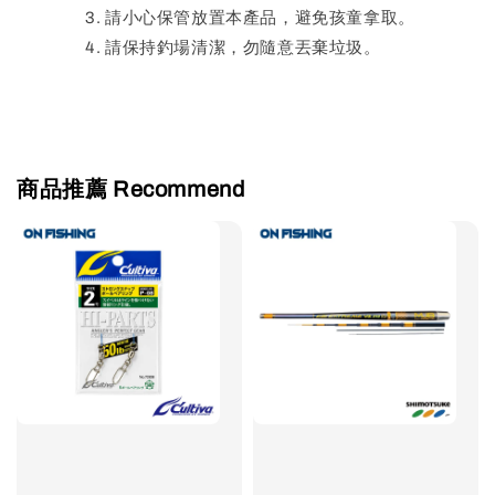
請小心保管放置本產品，避免孩童拿取。
請保持釣場清潔，勿隨意丟棄垃圾。
商品推薦 Recommend