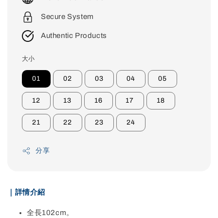
Secure System
Authentic Products
大小
01
02
03
04
05
12
13
16
17
18
21
22
23
24
分享
｜詳情介紹
全長102cm。