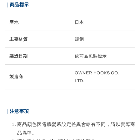
｜商品標示
產地
日本
主要材質
碳鋼
製造日期
依商品包裝標示
OWNER HOOKS CO.,
製造商
LTD.
｜注意事項
商品顏色因電腦螢幕設定差異會略有不同，請以實際商
品為準。