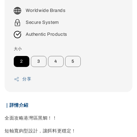
price
Worldwide Brands
Secure System
Authentic Products
大小
2
3
4
5
分享
｜詳情介紹
全面攻略港灣區黑鯛！！
短軸寬鉤型設計，讓餌料更穩定！