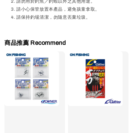
請勿用於釣魚／釣蝦以外之其他用途。
請小心保管放置本產品，避免孩童拿取。
請保持釣場清潔，勿隨意丟棄垃圾。
商品推薦 Recommend