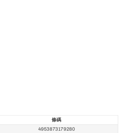
條碼
4953873179280