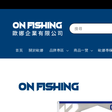
搜尋
首頁
關於歐娜
品牌專區
商品一覽
歐娜專