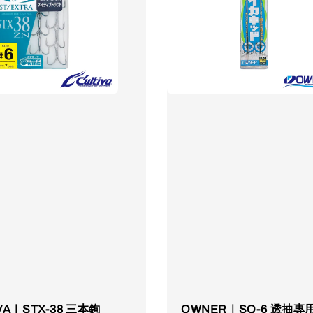
IVA｜STX-38 三本鉤
OWNER｜SQ-6 透抽專