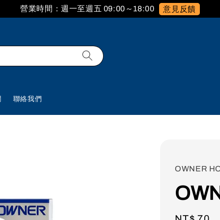
營業時間：週一至週五 09:00～18:00
意見反饋
欄
聯絡我們
OWNER H
OW
Regular
NT$ 70