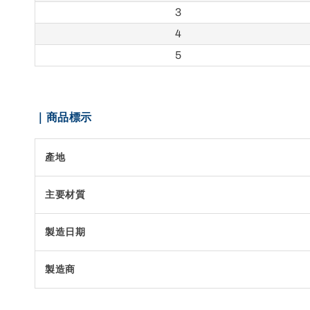
3
4
5
｜商品標示
產地
主要材質
製造日期
製造商