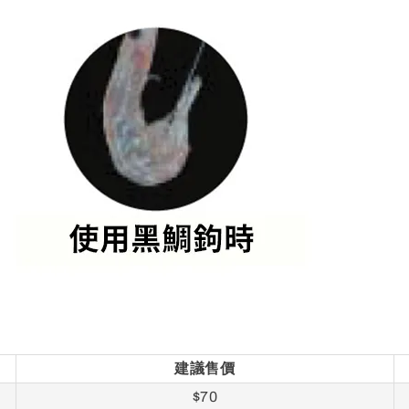
建議售價
$70