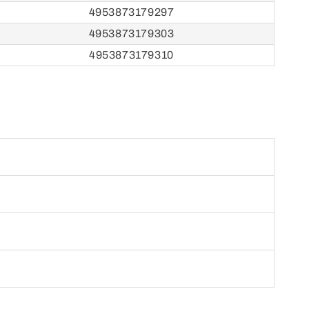
4953873179297
4953873179303
4953873179310