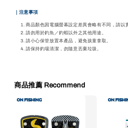
｜注意事項
商品顏色因電腦螢幕設定差異會略有不同，請以
請勿用於釣魚／釣蝦以外之其他用途。
請小心保管放置本產品，避免孩童拿取。
請保持釣場清潔，勿隨意丟棄垃圾。
商品推薦 Recommend