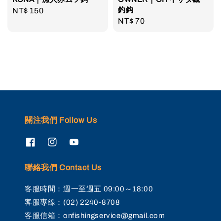
釣鈎
Regular
NT$ 150
Regular
NT$ 70
price
price
關注我們 Follow Us
聯絡我們 Contact Us
客服時間：週一至週五 09:00～18:00
客服專線：(02) 2240-8708
客服信箱：onfishingservice@gmail.com