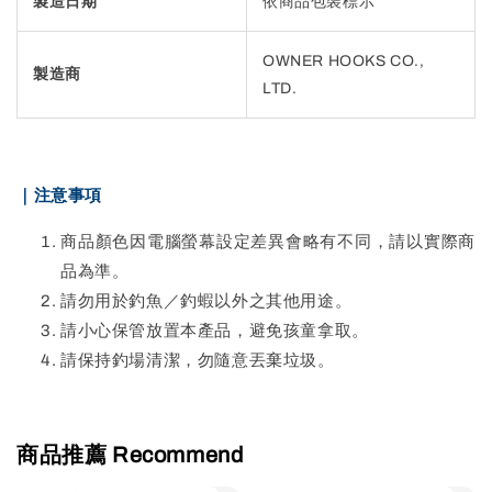
製造日期
依商品包裝標示
OWNER HOOKS CO.,
製造商
LTD.
｜注意事項
商品顏色因電腦螢幕設定差異會略有不同，請以實際商
品為準。
請勿用於釣魚／釣蝦以外之其他用途。
請小心保管放置本產品，避免孩童拿取。
請保持釣場清潔，勿隨意丟棄垃圾。
商品推薦 Recommend