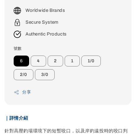
price
Worldwide Brands
Secure System
Authentic Products
號數
6
4
2
1
1/0
2/0
3/0
分享
｜詳情介紹
針對高壓釣場環境下的短暫咬口，以及岸釣遠投時的咬口判