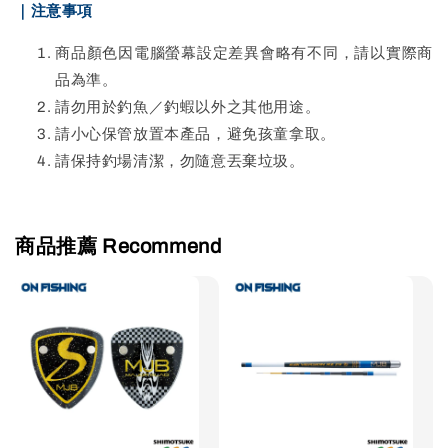
｜注意事項
商品顏色因電腦螢幕設定差異會略有不同，請以實際商
品為準。
請勿用於釣魚／釣蝦以外之其他用途。
請小心保管放置本產品，避免孩童拿取。
請保持釣場清潔，勿隨意丟棄垃圾。
商品推薦 Recommend