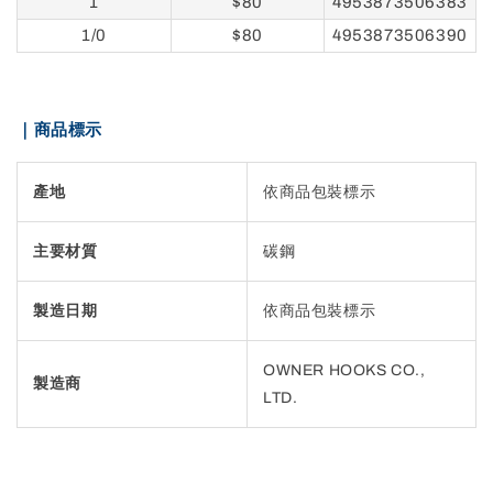
1
$80
4953873506383
1/0
$80
4953873506390
｜商品標示
產地
依商品包裝標示
主要材質
碳鋼
製造日期
依商品包裝標示
OWNER HOOKS CO.,
製造商
LTD.