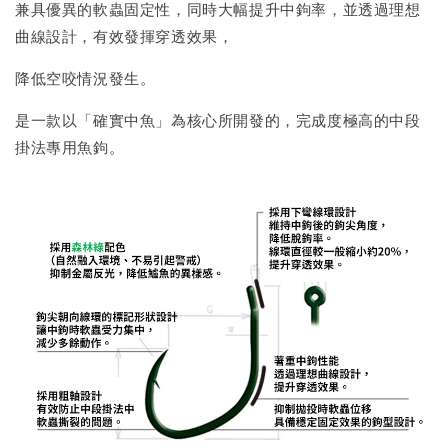
兼具優異的軟蟲固定性，同時大幅提升中鉤率，並透過理想
曲線設計，有效發揮穿透效果，
降低空咬情況發生。
是一款以「確實中魚」為核心所開發的，完成度極高的中段
掛法專用魚鉤。