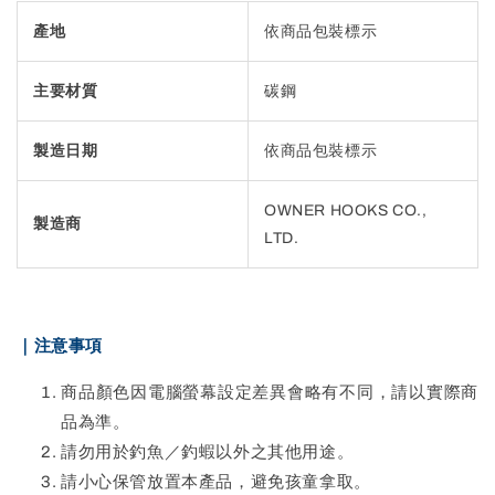
產地
依商品包裝標示
主要材質
碳鋼
製造日期
依商品包裝標示
OWNER HOOKS CO.,
製造商
LTD.
｜注意事項
商品顏色因電腦螢幕設定差異會略有不同，請以實際商
品為準。
請勿用於釣魚／釣蝦以外之其他用途。
請小心保管放置本產品，避免孩童拿取。