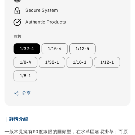
Secure System
Authentic Products
號數
1/32-4
1/16-4
1/12-4
1/8-4
1/32-1
1/16-1
1/12-1
1/8-1
分享
｜詳情介紹
一般常見擁有90度線眼的圓頭型，在水草區容易掛草；而原