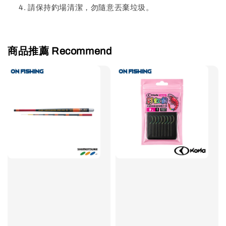
請保持釣場清潔，勿隨意丟棄垃圾。
商品推薦 Recommend