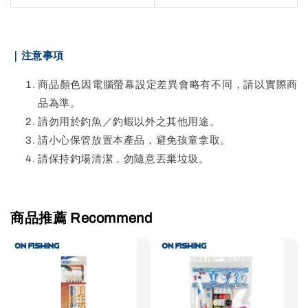
｜注意事項
商品顏色因電腦螢幕設定差異會略有不同，請以實際商
品為準。
請勿用於釣魚／釣蝦以外之其他用途。
請小心保管放置本產品，避免孩童拿取。
請保持釣場清潔，勿隨意丟棄垃圾。
商品推薦 Recommend