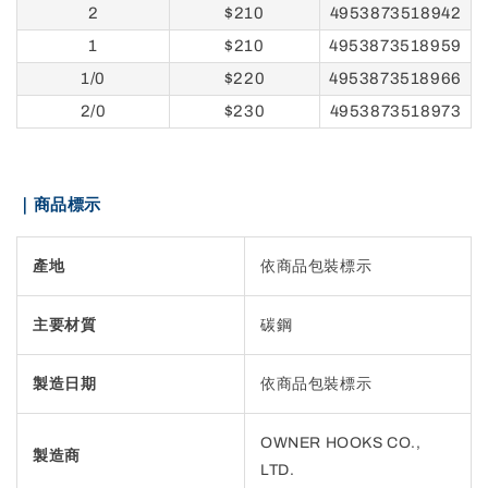
2
$210
4953873518942
1
$210
4953873518959
1/0
$220
4953873518966
2/0
$230
4953873518973
｜商品標示
產地
依商品包裝標示
主要材質
碳鋼
製造日期
依商品包裝標示
OWNER HOOKS CO.,
製造商
LTD.