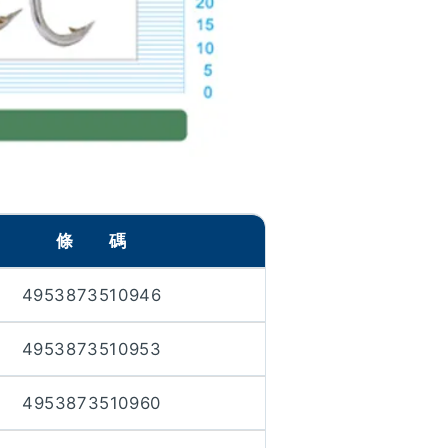
條 碼
4953873510946
4953873510953
4953873510960