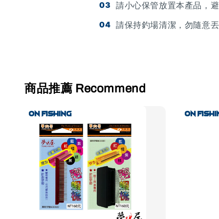
請小心保管放置本產品，
請保持釣場清潔，勿隨意
商品推薦 Recommend