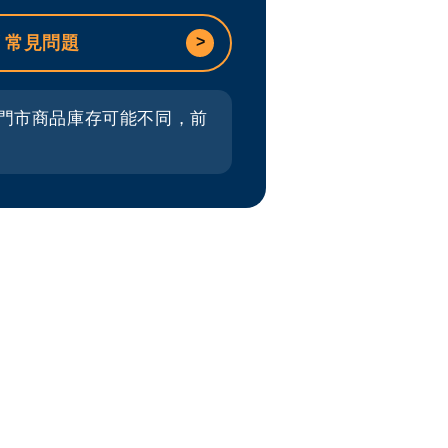
/ 常見問題
門市商品庫存可能不同，前