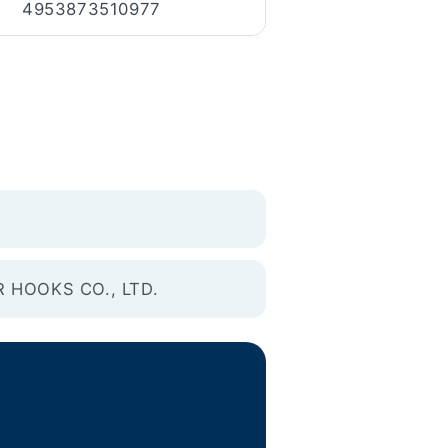
4953873510977
 HOOKS CO., LTD.