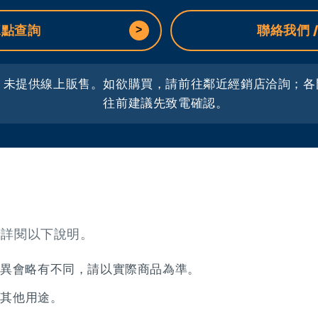
據點查詢
聯絡我們 
，未提供線上販售。如欲購買，請前往鄰近經銷店洽詢；各
往前建議先致電確認。
請詳閱以下說明。
差異會略有不同，請以實際商品為準。
之其他用途。