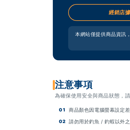
經銷店
本網站僅提供商品資訊
注意事項
為確保使用安全與商品狀態，
商品顏色因電腦螢幕設定
請勿用於釣魚 / 釣蝦以外