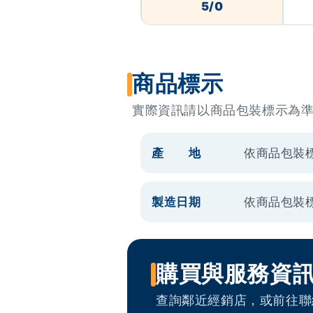
5/0
商品標示
實際資訊請以商品包裝標示為
產 地
依商品包裝
製造日期
依商品包裝
購買與服務資
查詢鄰近經銷店，或前往聯