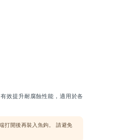
，有效提升耐腐蝕性能，適用於各
環端打開後再裝入魚鉤。 請避免