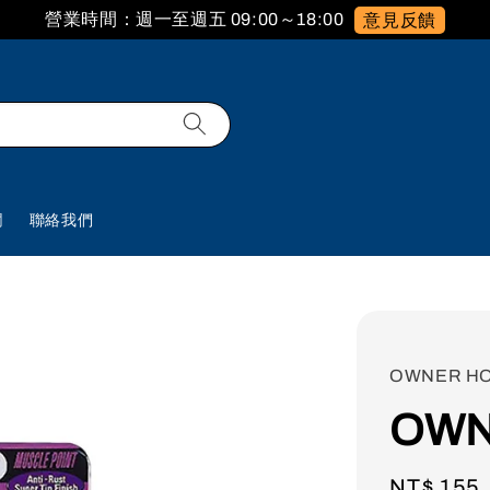
營業時間：週一至週五 09:00～18:00
意見反饋
欄
聯絡我們
OWNER H
OWN
Regular
NT$ 155