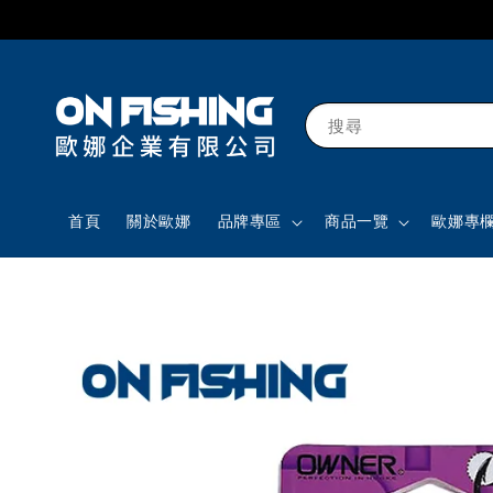
搜尋
首頁
關於歐娜
品牌專區
商品一覽
歐娜專