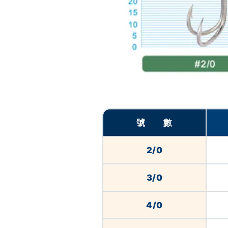
號 數
2/0
3/0
4/0