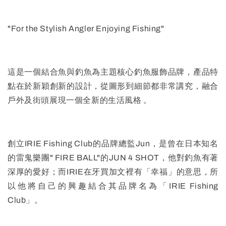
"For the Stylish Angler Enjoying Fishing"
這是一個結合魚與釣魚為主題核心釣魚服飾品牌，產品特
點在於新穎創新的設計，從圖形到細節都非常講究，融合
戶外及街頭展現一個全新的生活風格 。
創立IRIE Fishing Club的品牌總監Jun，是曾在日本知名
的雷鬼樂團" FIRE BALL"的JUN 4 SHOT，他對釣魚有著
深厚的愛好；而IRIE在牙買加文裡有「幸福」的意思，所
以他將自己的興趣結合其品牌名為「IRIE Fishing
Club」。