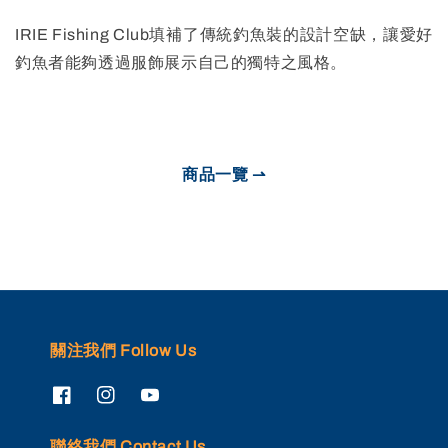
IRIE Fishing Club填補了傳統釣魚裝的設計空缺，讓愛好
釣魚者能夠透過服飾展示自己的獨特之風格。
商品一覽 ⇀
關注我們 Follow Us
聯絡我們 Contact Us