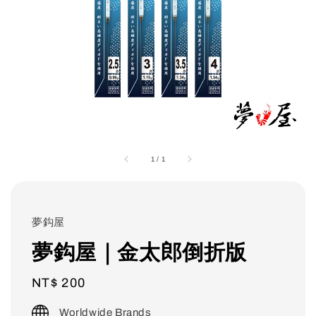
1
/
1
夢鈎屋
夢鈎屋｜金太郎倒折版
Regular
NT$ 200
price
Worldwide Brands