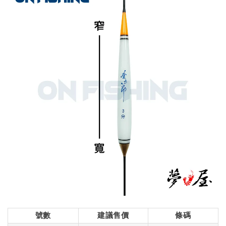
號數
建議售價
條碼