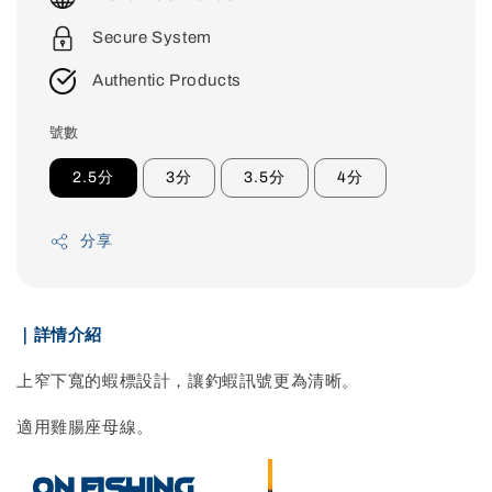
Secure System
Authentic Products
號數
2.5分
3分
3.5分
4分
分享
｜詳情介紹
上窄下寬的蝦標設計，讓釣蝦訊號更為清晰。
適用雞腸座母線。