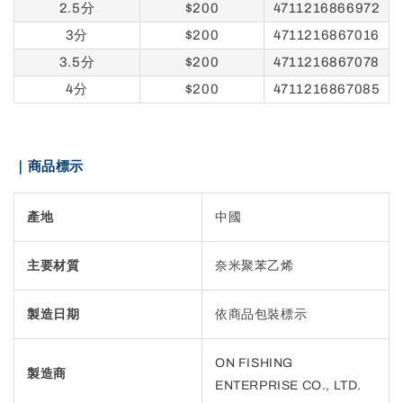
2.5分
$200
4711216866972
3分
$200
4711216867016
3.5分
$200
4711216867078
4分
$200
4711216867085
｜商品標示
產地
中國
主要材質
奈米聚苯乙烯
製造日期
依商品包裝標示
ON FISHING
製造商
ENTERPRISE CO., LTD.