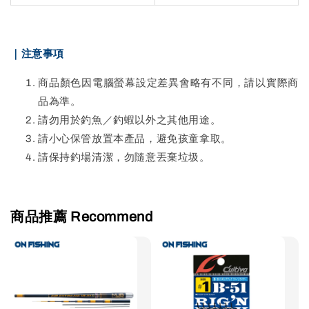
｜注意事項
商品顏色因電腦螢幕設定差異會略有不同，請以實際商
品為準。
請勿用於釣魚／釣蝦以外之其他用途。
請小心保管放置本產品，避免孩童拿取。
請保持釣場清潔，勿隨意丟棄垃圾。
商品推薦 Recommend