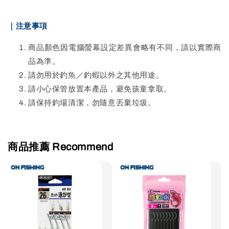
｜注意事項
商品顏色因電腦螢幕設定差異會略有不同，請以實際商
品為準。
請勿用於釣魚／釣蝦以外之其他用途。
請小心保管放置本產品，避免孩童拿取。
請保持釣場清潔，勿隨意丟棄垃圾。
商品推薦 Recommend