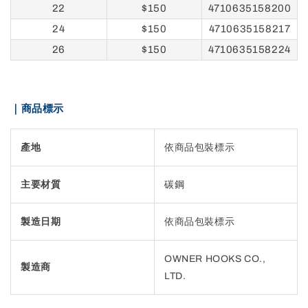
22
$150
4710635158200
24
$150
4710635158217
26
$150
4710635158224
｜商品標示
產地
依商品包裝標示
主要材質
碳鋼
製造日期
依商品包裝標示
OWNER HOOKS CO.,
製造商
LTD.