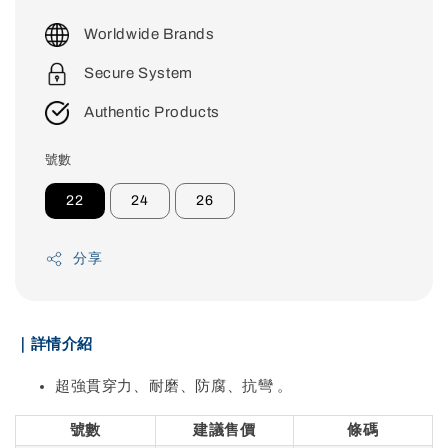
price
Worldwide Brands
Secure System
Authentic Products
號數
22
24
26
分享
｜詳情介紹
超強貫穿力、耐磨、防腐、抗彎 。
號數
建議售價
條碼