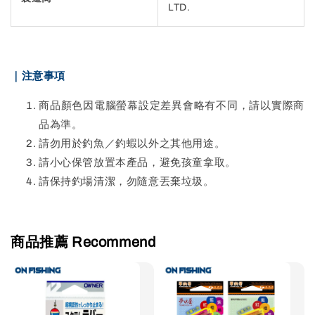
LTD.
｜注意事項
商品顏色因電腦螢幕設定差異會略有不同，請以實際商
品為準。
請勿用於釣魚／釣蝦以外之其他用途。
請小心保管放置本產品，避免孩童拿取。
請保持釣場清潔，勿隨意丟棄垃圾。
商品推薦 Recommend