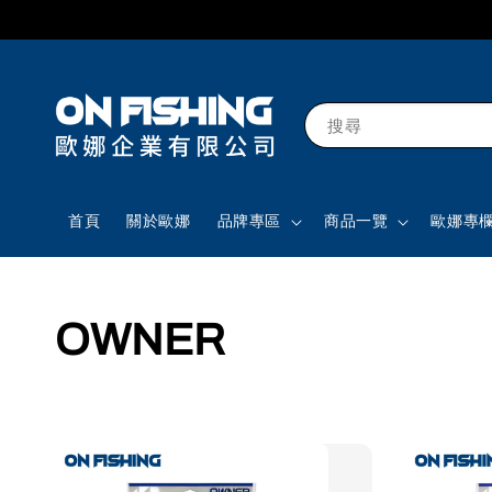
搜尋
首頁
關於歐娜
品牌專區
商品一覽
歐娜專
OWNER