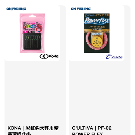
KONA｜彩虹鈎天秤用精
C'ULTIVA｜PF-02
靈環蝦仕掛
POWER FLEX