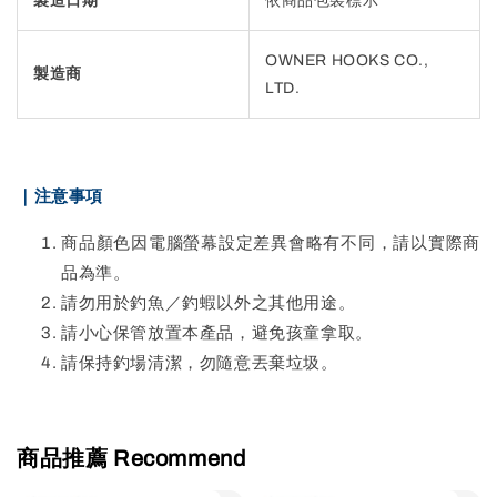
製造日期
依商品包裝標示
OWNER HOOKS CO.,
製造商
LTD.
｜注意事項
商品顏色因電腦螢幕設定差異會略有不同，請以實際商
品為準。
請勿用於釣魚／釣蝦以外之其他用途。
請小心保管放置本產品，避免孩童拿取。
請保持釣場清潔，勿隨意丟棄垃圾。
商品推薦 Recommend