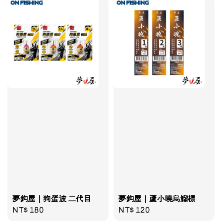
夢鈎屋｜狗蛋波 二代目
夢鈎屋｜蘆小曉烏鰡標
Regular
NT$ 180
Regular
NT$ 120
price
price