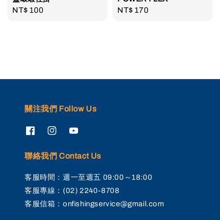
Regular
NT$ 100
Regular
NT$ 170
price
price
關注我們 Follow Us
聯絡我們 Contact Us
客服時間：週一至週五 09:00～18:00
客服專線：(02) 2240-8708
客服信箱：onfishingservice@gmail.com