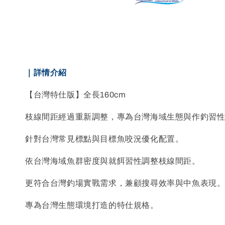
｜詳情介紹
【台灣特仕版】全長160cm
枝線間距經過重新調整，專為台灣海域生態與作釣習
針對台灣常見標點與目標魚咬況優化配置。
依台灣海域魚群密度與就餌習性調整枝線間距。
更符合台灣釣場實戰需求，兼顧搜尋效率與中魚表現
專為台灣生態環境打造的特仕規格。