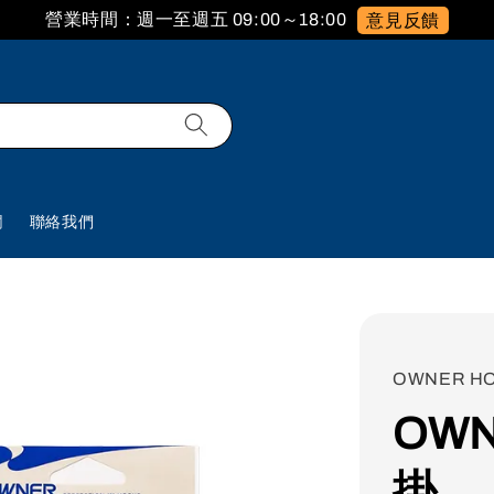
營業時間：週一至週五 09:00～18:00
意見反饋
欄
聯絡我們
OWNER H
OWN
掛