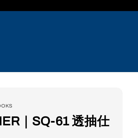
OOKS
ER｜SQ-61 透抽仕