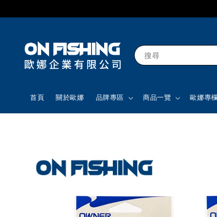
搜尋
首頁
關於歐娜
品牌專區
商品一覽
歐娜專