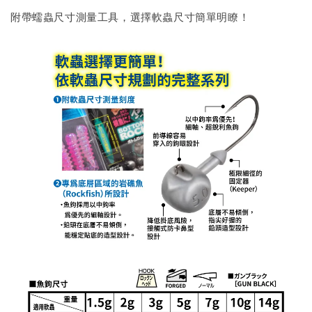
附帶蠕蟲尺寸測量工具，選擇軟蟲尺寸簡單明瞭！