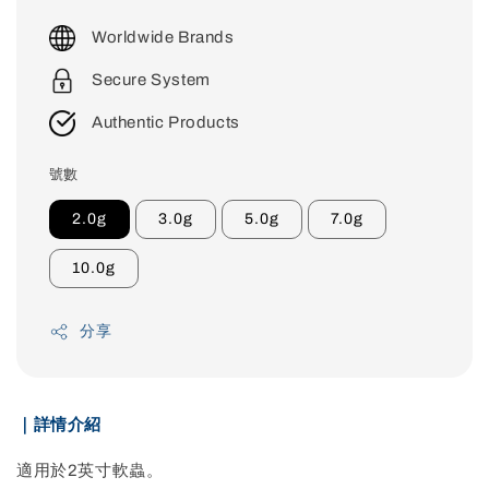
price
Worldwide Brands
Secure System
Authentic Products
號數
2.0g
3.0g
5.0g
7.0g
10.0g
分享
｜詳情介紹
適用於2英寸軟蟲。