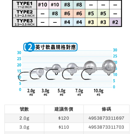
號數
建議售價
條碼
2.0g
$120
4953873311697
3.0g
$110
4953873311703