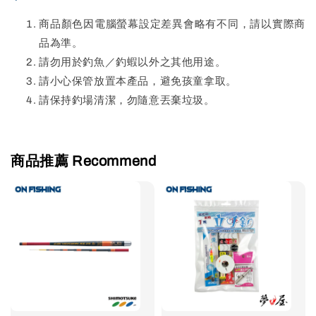
商品顏色因電腦螢幕設定差異會略有不同，請以實際商
品為準。
請勿用於釣魚／釣蝦以外之其他用途。
請小心保管放置本產品，避免孩童拿取。
請保持釣場清潔，勿隨意丟棄垃圾。
商品推薦 Recommend