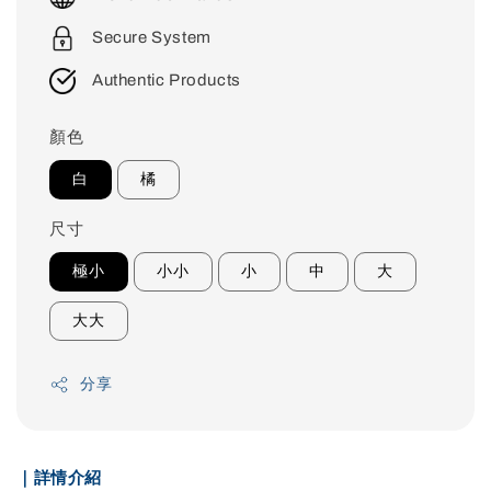
Secure System
Authentic Products
顏色
白
橘
尺寸
極小
小小
小
中
大
大大
分享
｜詳情介紹