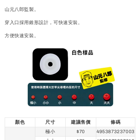
山元八郎監製。
穿入口採用錐形設計，可快速安裝。
方便快速安裝。
顏色
尺寸
建議售價
條碼
極小
$70
4953873237003