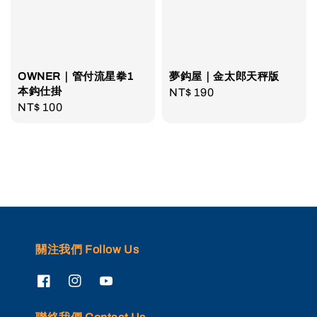
OWNER｜管付流星拳1
夢鈎屋｜金太郎天秤版
本鈎仕掛
Regular
NT$ 190
Regular
NT$ 100
price
price
關注我們 Follow Us