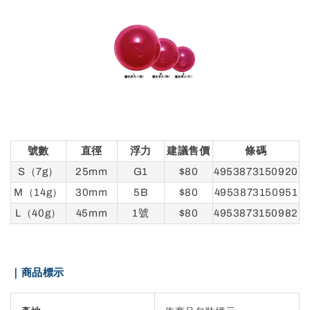
號數
直徑
浮力
建議售價
條碼
S（7g）
25mm
G1
$80
4953873150920
M（14g）
30mm
5B
$80
4953873150951
L（40g）
45mm
1號
$80
4953873150982
｜商品標示