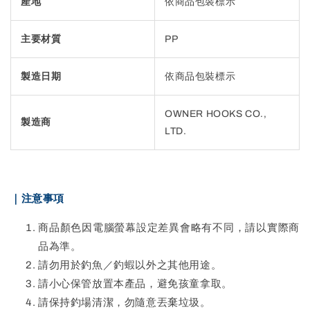
產地
依商品包裝標示
主要材質
PP
製造日期
依商品包裝標示
OWNER HOOKS CO.,
製造商
LTD.
｜注意事項
商品顏色因電腦螢幕設定差異會略有不同，請以實際商
品為準。
請勿用於釣魚／釣蝦以外之其他用途。
請小心保管放置本產品，避免孩童拿取。
請保持釣場清潔，勿隨意丟棄垃圾。