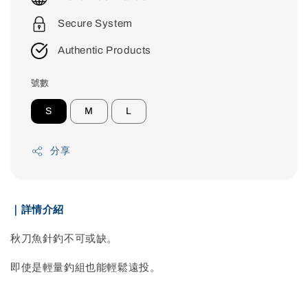
Secure System
Authentic Products
號數
S
M
L
分享
｜詳情介紹
秋刀魚針釣不可或缺。
即使是輕量釣組也能輕鬆遠投。