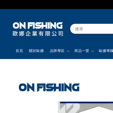
搜尋
首頁
關於歐娜
品牌專區
商品一覽
歐娜專