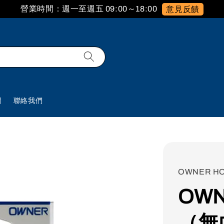
營業時間：週一至週五 09:00～18:00
意見反饋
欄
聯絡我們
OWNER H
OW
（無