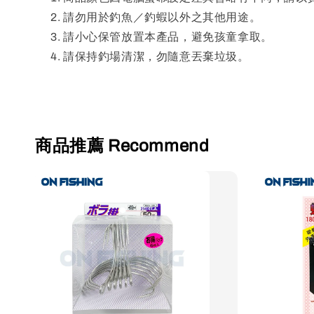
請勿用於釣魚／釣蝦以外之其他用途。
請小心保管放置本產品，避免孩童拿取。
請保持釣場清潔，勿隨意丟棄垃圾。
商品推薦 Recommend