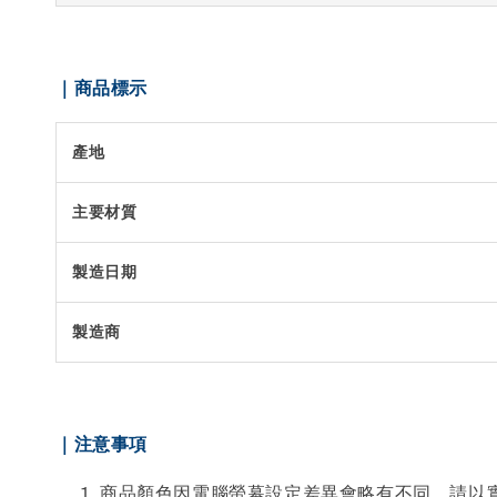
｜商品標示
產地
主要材質
製造日期
製造商
｜注意事項
商品顏色因電腦螢幕設定差異會略有不同，請以