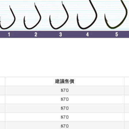
建議售價
$70
$70
$70
$70
$70