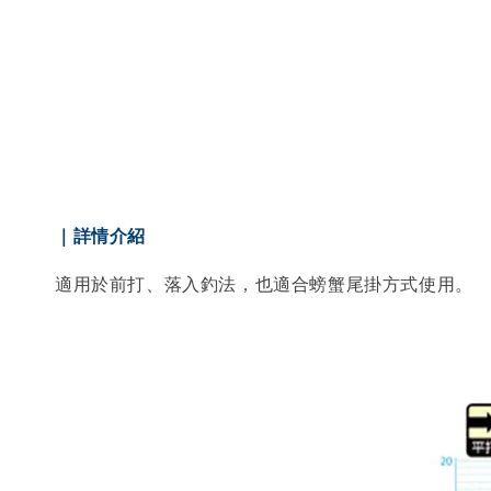
｜詳情介紹
適用於前打、落入釣法，也適合螃蟹尾掛方式使用。