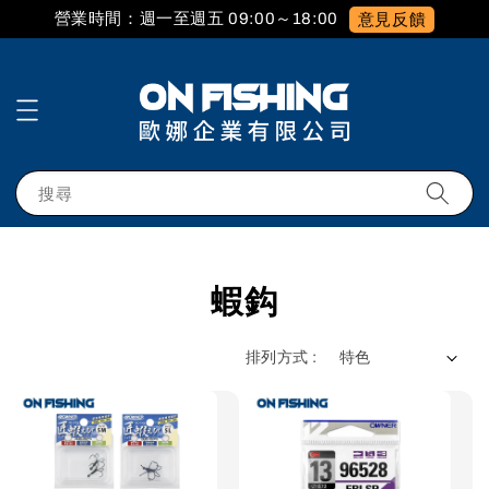
營業時間：週一至週五 09:00～18:00
意見反饋
搜尋
蝦鈎
排列方式 :